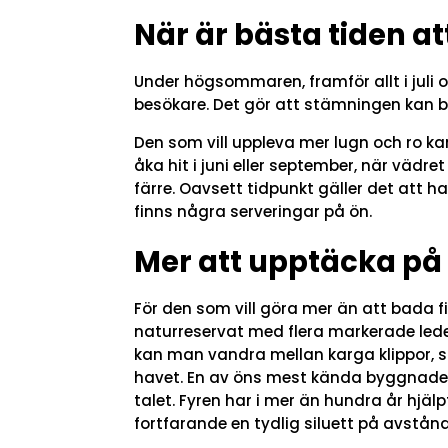
När är bästa tiden at
Under högsommaren, framför allt i juli
besökare. Det gör att stämningen kan bl
Den som vill uppleva mer lugn och ro kan
åka hit i juni eller september, när vädre
färre. Oavsett tidpunkt gäller det att 
finns några serveringar på ön.
Mer att upptäcka på
För den som vill göra mer än att bada f
naturreservat med flera markerade lede
kan man vandra mellan karga klippor, s
havet. En av öns mest kända byggnader 
talet. Fyren har i mer än hundra år hjäl
fortfarande en tydlig siluett på avstånd