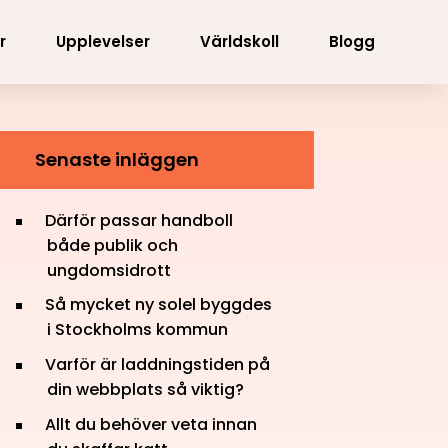
r
Upplevelser
Världskoll
Blogg
Senaste inläggen
Därför passar handboll
både publik och
ungdomsidrott
Så mycket ny solel byggdes
i Stockholms kommun
Varför är laddningstiden på
din webbplats så viktig?
Allt du behöver veta innan