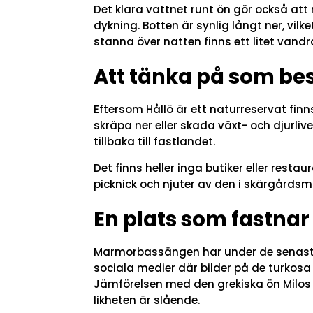
Det klara vattnet runt ön gör också att 
dykning. Botten är synlig långt ner, vilke
stanna över natten finns ett litet van
Att tänka på som be
Eftersom Hållö är ett naturreservat finns 
skräpa ner eller skada växt- och djurliv
tillbaka till fastlandet.
Det finns heller inga butiker eller rest
picknick och njuter av den i skärgårdsmi
En plats som fastnar
Marmorbassängen har under de senaste 
sociala medier där bilder på de turkosa 
Jämförelsen med den grekiska ön Milos
likheten är slående.