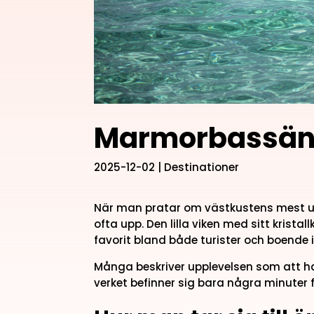
Marmorbassäng
2025-12-02
|
Destinationer
När man pratar om västkustens mest u
ofta upp. Den lilla viken med sitt kristal
favorit bland både turister och boende 
Många beskriver upplevelsen som att ha
verket befinner sig bara några minute