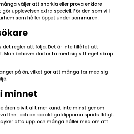
många väljer att snorkla eller prova enklare
t gör upplevelsen extra speciell. För den som vill
drarhem som håller öppet under sommaren.
sökare
det regler att följa. Det är inte tillåtet att
et. Man behöver därför ta med sig sitt eget skräp
auranger på ön, vilket gör att många tar med sig
ljö.
 i minnet
åren blivit allt mer känd, inte minst genom
vattnet och de rödaktiga klipporna sprids flitigt.
 dyker ofta upp, och många håller med om att