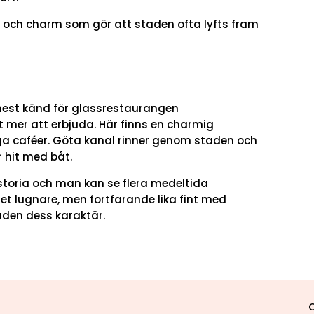
t och charm som gör att staden ofta lyfts fram
mest känd för glassrestaurangen
 mer att erbjuda. Här finns en charmig
a caféer. Göta kanal rinner genom staden och
hit med båt.
storia och man kan se flera medeltida
et lugnare, men fortfarande lika fint med
aden dess karaktär.