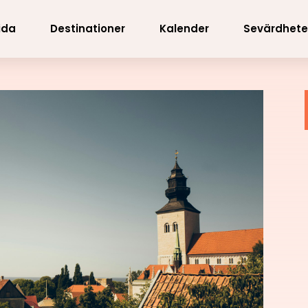
ida
Destinationer
Kalender
Sevärdhete