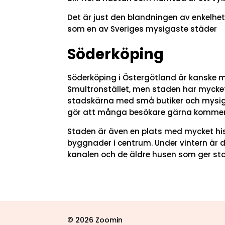
Det är just den blandningen av enkelhe
som en av Sveriges mysigaste städer
Söderköping
Söderköping i Östergötland är kanske 
Smultronstället, men staden har mycket
stadskärna med små butiker och mysig
gör att många besökare gärna kommer 
Staden är även en plats med mycket hi
byggnader i centrum. Under vintern är d
kanalen och de äldre husen som ger st
© 2026 Zoomin