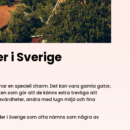
r i Sverige
ar en speciell charm. Det kan vara gamla gator,
tten som gör att de känns extra trevliga att
evärdheter, andra med lugn miljö och fina
äder i Sverige som ofta nämns som några av