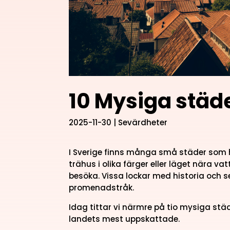
10 Mysiga städe
2025-11-30
|
Sevärdheter
I Sverige finns många små städer som h
trähus i olika färger eller läget nära va
besöka. Vissa lockar med historia och s
promenadstråk.
Idag tittar vi närmre på tio mysiga st
landets mest uppskattade.