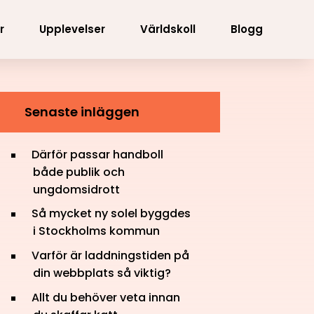
r
Upplevelser
Världskoll
Blogg
Senaste inläggen
Därför passar handboll
både publik och
ungdomsidrott
Så mycket ny solel byggdes
i Stockholms kommun
Varför är laddningstiden på
din webbplats så viktig?
Allt du behöver veta innan