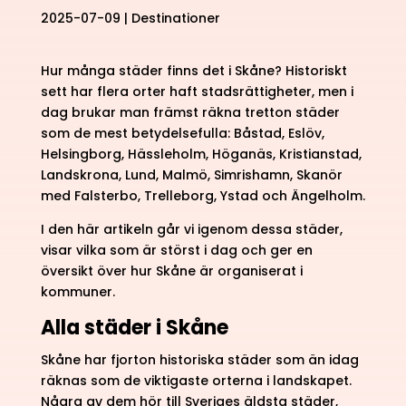
2025-07-09
|
Destinationer
Hur många städer finns det i Skåne? Historiskt
sett har flera orter haft stadsrättigheter, men i
dag brukar man främst räkna tretton städer
som de mest betydelsefulla: Båstad, Eslöv,
Helsingborg, Hässleholm, Höganäs, Kristianstad,
Landskrona, Lund, Malmö, Simrishamn, Skanör
med Falsterbo, Trelleborg, Ystad och Ängelholm.
I den här artikeln går vi igenom dessa städer,
visar vilka som är störst i dag och ger en
översikt över hur Skåne är organiserat i
kommuner.
Alla städer i Skåne
Skåne har fjorton historiska städer som än idag
räknas som de viktigaste orterna i landskapet.
Några av dem hör till Sveriges äldsta städer,