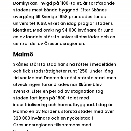
Domkyrkan, invigd på 1100-talet, är fortfarande
stadens mest kända byggnad. Efter Skånes
övergång till Sverige 1658 grundades Lunds
universitet 1668, vilket än idag präglar stadens
identitet. Med omkring 94 000 invånare är Lund
en av landets största universitetsstäder och en
central del av Öresundsregionen.
Malmö
Skånes största stad har sina rötter i medeltiden
och fick stadsrättigheter runt 1250. Under lång
tid var Malmö Danmarks näst största stad, men
utvecklingen förändrades när Skåne blev
svenskt. Efter en period av stagnation tog
staden fart igen på 1800-talet med
industrialisering och hamnutbyggnad. I dag är
Malmö en av Nordens största städer med över
320 000 invånare och en nyckelstad i
Öresundsregionen tillsammans med