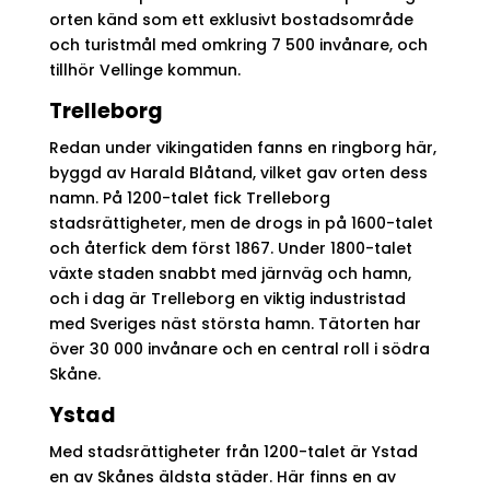
orten känd som ett exklusivt bostadsområde
och turistmål med omkring 7 500 invånare, och
tillhör Vellinge kommun.
Trelleborg
Redan under vikingatiden fanns en ringborg här,
byggd av Harald Blåtand, vilket gav orten dess
namn. På 1200-talet fick Trelleborg
stadsrättigheter, men de drogs in på 1600-talet
och återfick dem först 1867. Under 1800-talet
växte staden snabbt med järnväg och hamn,
och i dag är Trelleborg en viktig industristad
med Sveriges näst största hamn. Tätorten har
över 30 000 invånare och en central roll i södra
Skåne.
Ystad
Med stadsrättigheter från 1200-talet är Ystad
en av Skånes äldsta städer. Här finns en av