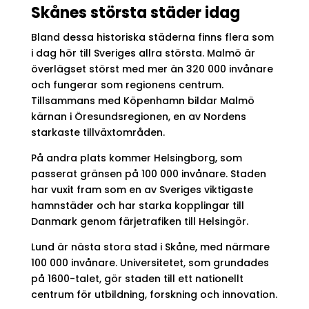
Skånes största städer idag
Bland dessa historiska städerna finns flera som
i dag hör till Sveriges allra största. Malmö är
överlägset störst med mer än 320 000 invånare
och fungerar som regionens centrum.
Tillsammans med Köpenhamn bildar Malmö
kärnan i Öresundsregionen, en av Nordens
starkaste tillväxtområden.
På andra plats kommer Helsingborg, som
passerat gränsen på 100 000 invånare. Staden
har vuxit fram som en av Sveriges viktigaste
hamnstäder och har starka kopplingar till
Danmark genom färjetrafiken till Helsingör.
Lund är nästa stora stad i Skåne, med närmare
100 000 invånare. Universitetet, som grundades
på 1600-talet, gör staden till ett nationellt
centrum för utbildning, forskning och innovation.