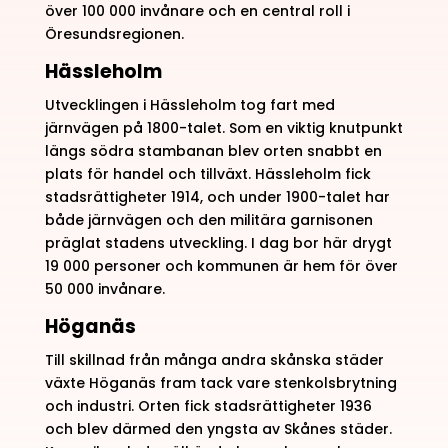
över 100 000 invånare och en central roll i
Öresundsregionen.
Hässleholm
Utvecklingen i Hässleholm tog fart med
järnvägen på 1800-talet. Som en viktig knutpunkt
längs södra stambanan blev orten snabbt en
plats för handel och tillväxt. Hässleholm fick
stadsrättigheter 1914, och under 1900-talet har
både järnvägen och den militära garnisonen
präglat stadens utveckling. I dag bor här drygt
19 000 personer och kommunen är hem för över
50 000 invånare.
Höganäs
Till skillnad från många andra skånska städer
växte Höganäs fram tack vare stenkolsbrytning
och industri. Orten fick stadsrättigheter 1936
och blev därmed den yngsta av Skånes städer.