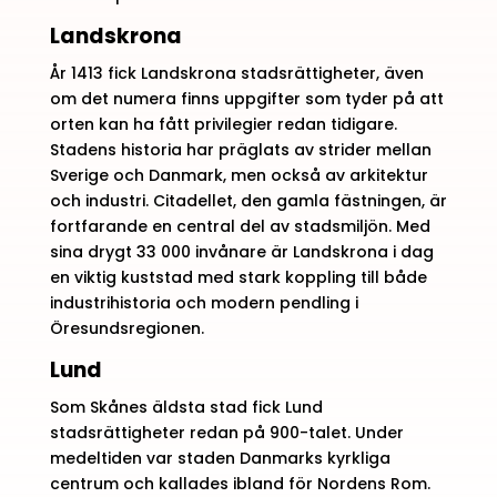
Landskrona
År 1413 fick Landskrona stadsrättigheter, även
om det numera finns uppgifter som tyder på att
orten kan ha fått privilegier redan tidigare.
Stadens historia har präglats av strider mellan
Sverige och Danmark, men också av arkitektur
och industri. Citadellet, den gamla fästningen, är
fortfarande en central del av stadsmiljön. Med
sina drygt 33 000 invånare är Landskrona i dag
en viktig kuststad med stark koppling till både
industrihistoria och modern pendling i
Öresundsregionen.
Lund
Som Skånes äldsta stad fick Lund
stadsrättigheter redan på 900-talet. Under
medeltiden var staden Danmarks kyrkliga
centrum och kallades ibland för Nordens Rom.