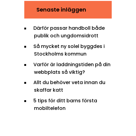
Senaste inläggen
Därför passar handboll både
publik och ungdomsidrott
Så mycket ny solel byggdes i
Stockholms kommun
Varför är laddningstiden på din
webbplats så viktig?
Allt du behöver veta innan du
skaffar katt
5 tips för ditt barns första
mobiltelefon