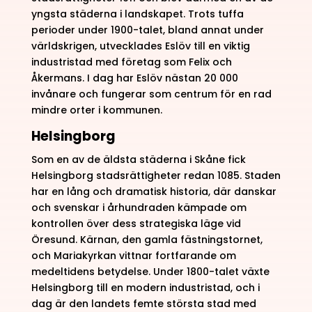
yngsta städerna i landskapet. Trots tuffa
perioder under 1900-talet, bland annat under
världskrigen, utvecklades Eslöv till en viktig
industristad med företag som Felix och
Åkermans. I dag har Eslöv nästan 20 000
invånare och fungerar som centrum för en rad
mindre orter i kommunen.
Helsingborg
Som en av de äldsta städerna i Skåne fick
Helsingborg stadsrättigheter redan 1085. Staden
har en lång och dramatisk historia, där danskar
och svenskar i århundraden kämpade om
kontrollen över dess strategiska läge vid
Öresund. Kärnan, den gamla fästningstornet,
och Mariakyrkan vittnar fortfarande om
medeltidens betydelse. Under 1800-talet växte
Helsingborg till en modern industristad, och i
dag är den landets femte största stad med