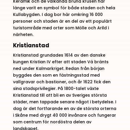
Keramik och de välkända bruna krusen har
länge varit en symbol för både staden och hela
Kullabygden. I dag bor här omkring 16 000
personer och staden är en del av ett populärt
turistområde med orter som Mölle och Arild i
närheten.
Kristianstad
Kristianstad grundades 1614 av den danske
kungen Kristian IV efter att staden Vä bränts
ned under Kalmarkriget. Redan från början
byggdes den som en fästningsstad med
vallgravar och bastioner, och år 1622 fick den
sina stadsprivilegier. På 1800-talet växte
Kristianstad till att bli en av Sveriges största
städer, men tappade senare något i betydelse. I
dag är det fortfarande en av de största orterna
i Skåne med drygt 40 000 invånare och fungerar
som centrum för nordöstra delen av
landskapet.