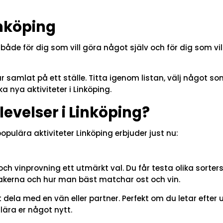
inköping
– både för dig som vill göra något själv och för dig som 
t är samlat på ett ställe. Titta igenom listan, välj något 
ka nya aktiviteter i Linköping.
levelser i Linköping?
pulära aktiviteter Linköping erbjuder just nu:
och vinprovning ett utmärkt val. Du får testa olika sort
akerna och hur man bäst matchar ost och vin.
dela med en vän eller partner. Perfekt om du letar efter u
lära er något nytt.