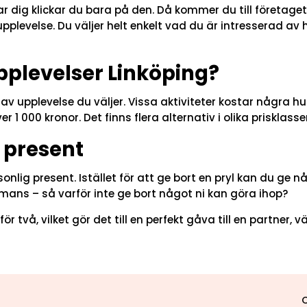
ar dig klickar du bara på den. Då kommer du till företag
plevelse. Du väljer helt enkelt vad du är intresserad av 
pplevelser Linköping?
p av upplevelse du väljer. Vissa aktiviteter kostar några
r 1 000 kronor. Det finns flera alternativ i olika prisklasse
i present
nlig present. Istället för att ge bort en pryl kan du ge 
mans – så varför inte ge bort något ni kan göra ihop?
r två, vilket gör det till en perfekt gåva till en partner, 