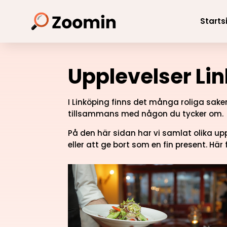
Starts
Upplevelser Li
I Linköping finns det många roliga sake
tillsammans med någon du tycker om.
På den här sidan har vi samlat olika up
eller att ge bort som en fin present. H