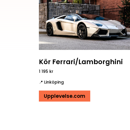
Kör Ferrari/Lamborghini
1 195
kr
📍 Linköping
Upplevelse.com