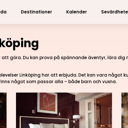
ida
Destinationer
Kalender
Sevärdhete
nköping
r att göra. Du kan prova på spännande äventyr, lära dig 
plevelser Linköping har att erbjuda. Det kan vara något 
är finns något som passar alla – både barn och vuxna.