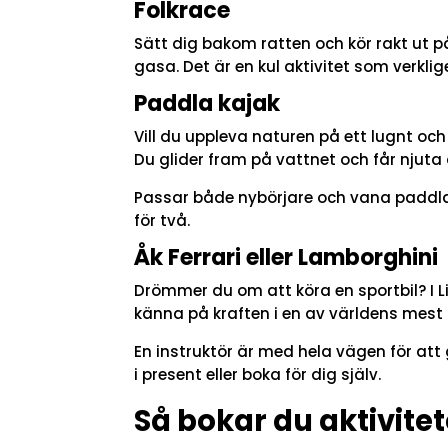
Folkrace
Sätt dig bakom ratten och kör rakt ut på
gasa. Det är en kul aktivitet som verklige
Paddla kajak
Vill du uppleva naturen på ett lugnt och
Du glider fram på vattnet och får njuta
Passar både nybörjare och vana paddlar
för två.
Åk Ferrari eller Lamborghini
Drömmer du om att köra en sportbil? I L
känna på kraften i en av världens mest
En instruktör är med hela vägen för att
i present eller boka för dig själv.
Så bokar du aktivitet