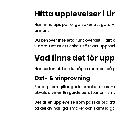
Hitta upplevelser i L
Här finns tips på roliga saker att göra 
annan.
Du behöver inte leta runt överallt – all
vidare. Det är ett enkelt sätt att upptäc
Vad finns det för upp
Här nedan hittar du några exempel på po
Ost- & vinprovning
För dig som gillar goda smaker är ost- 
utvalda viner. En guide berättar om sm
Det är en upplevelse som passar bra att 
ta del av härliga smaker och samtidigt 