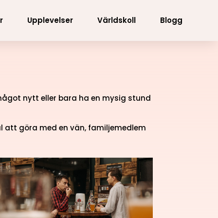
r
Upplevelser
Världskoll
Blogg
något nytt eller bara ha en mysig stund
kul att göra med en vän, familjemedlem