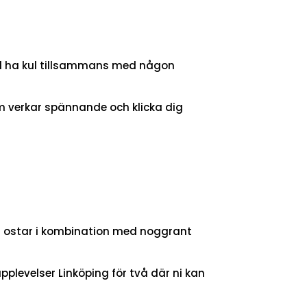
vill ha kul tillsammans med någon
som verkar spännande och klicka dig
ers ostar i kombination med noggrant
pplevelser Linköping för två där ni kan