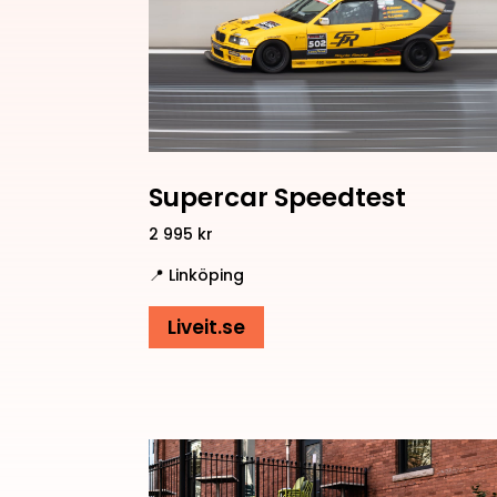
Supercar Speedtest
2 995 kr
📍 Linköping
Liveit.se