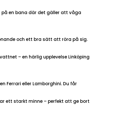
ör på en bana där det gäller att våga
pnande och ett bra sätt att röra på sig.
attnet – en härlig upplevelse Linköping
n Ferrari eller Lamborghini. Du får
r ett starkt minne – perfekt att ge bort